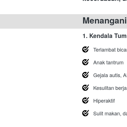
Menangani 
1. Kendala Tu
Terlambat bica
Anak tantrum
Gejala autis,
Kesulitan berja
Hiperaktif
Sulit makan, 