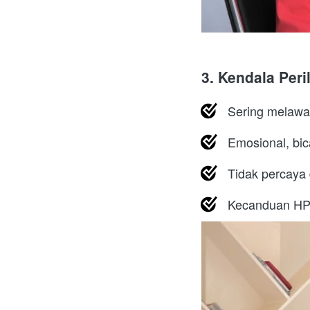
3. Kendala Peri
Sering melawa
Emosional, bic
Tidak percaya 
Kecanduan HP,