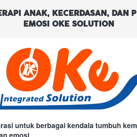
ERAPI ANAK, KECERDASAN, DAN PE
EMOSI OKE SOLUTION
egrasi untuk berbagai kendala tumbuh kem
an emosi