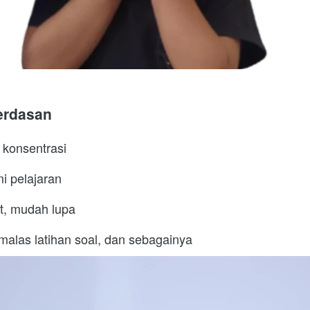
erdasan
 konsentrasi 
i pelajaran
t, mudah lupa
 malas latihan soal, dan sebagainya