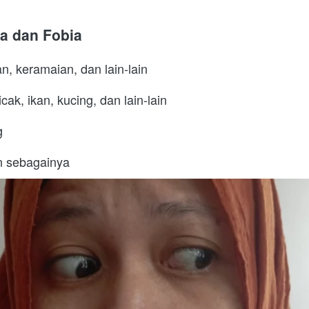
ma dan Fobia
n, keramaian, dan lain-lain
cak, ikan, kucing, dan lain-lain
g
an sebagainya