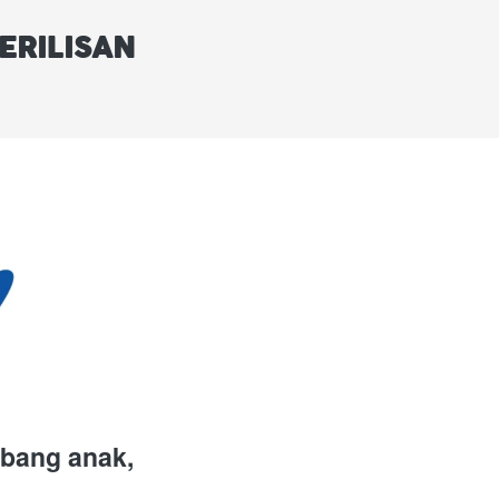
RILISAN 
bang anak, 