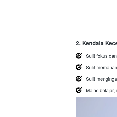
2. Kendala Kec
Sulit fokus dan
Sulit memaham
Sulit menginga
Malas belajar,