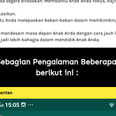
sa segera dirasakan. Membantu Anak Anda Fokus, Raji
asikan.
u Anda melepaskan beban-beban dalam membimbing
mendesain masa depan Anak Anda dengan cara jauh 
adi lebih bahagia dalam mendidik Anak Anda.  
Sebagian Pengalaman Beberapa
berikut ini :
Banten