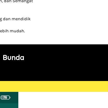
n, dan Semangat 
 dan mendidik 
lebih mudah.
 Bunda 