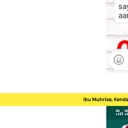
Ibu Muhrisa, Kenda