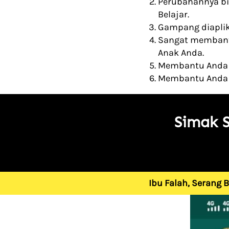
Perubahannya bi
Belajar.  
Gampang diaplik
Sangat membant
Anak Anda.
Membantu Anda 
Membantu Anda j
Simak 
Ibu Falah, Serang 