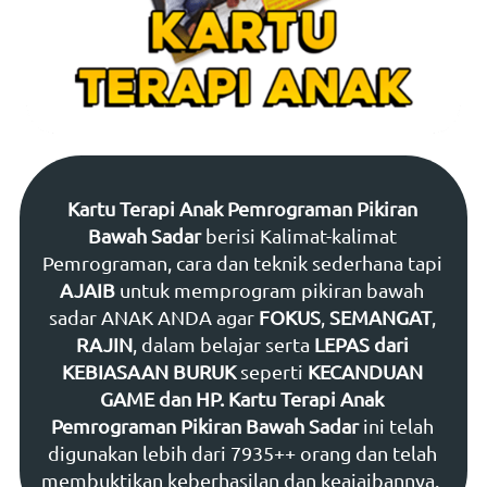
Kartu Terapi Anak Pemrograman Pikiran 
Bawah Sadar 
berisi Kalimat-kalimat 
Pemrograman, cara dan teknik sederhana tapi 
AJAIB 
untuk memprogram pikiran bawah 
sadar ANAK ANDA agar 
FOKUS
, 
SEMANGAT
, 
RAJIN
, dalam belajar serta 
LEPAS dari 
KEBIASAAN BURUK 
seperti 
KECANDUAN 
GAME dan HP.
Kartu Terapi Anak 
Pemrograman Pikiran Bawah Sadar 
ini telah 
digunakan lebih dari 7935++ orang dan telah 
membuktikan keberhasilan dan keajaibannya.  