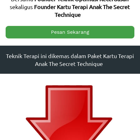
sekaligus 
Founder Kartu Terapi Anak The Secret 
Technique    
`
Pesan Sekarang
Teknik Terapi ini dikemas dalam Paket Kartu Terapi 
Anak The Secret Technique  