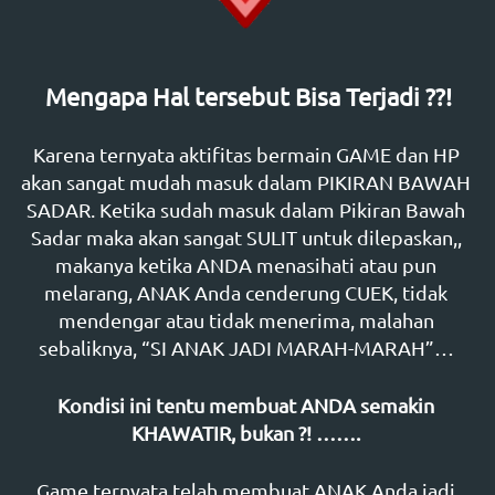
Mengapa Hal tersebut Bisa Terjadi ??!
Karena ternyata aktifitas bermain GAME dan HP 
akan sangat mudah masuk dalam PIKIRAN BAWAH 
SADAR. Ketika sudah masuk dalam Pikiran Bawah 
Sadar maka akan sangat SULIT untuk dilepaskan,, 
makanya ketika ANDA menasihati atau pun 
melarang, ANAK Anda cenderung CUEK, tidak 
mendengar atau tidak menerima, malahan 
sebaliknya, “SI ANAK JADI MARAH-MARAH”… 
Kondisi ini tentu membuat ANDA
semakin 
KHAWATIR, bukan ?! …….
Game ternyata telah membuat ANAK Anda jadi 