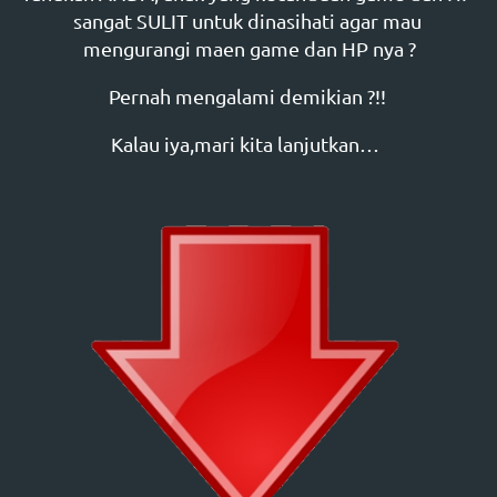
sangat SULIT untuk dinasihati agar mau 
mengurangi maen game dan HP nya ?
Pernah mengalami demikian ?!! 
Kalau iya,mari kita lanjutkan…  