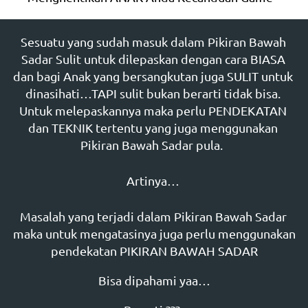
Sesuatu yang sudah masuk dalam Pikiran Bawah 
Sadar Sulit untuk dilepaskan dengan cara BIASA 
dan bagi Anak yang bersangkutan juga SULIT untuk 
dinasihati…TAPI sulit bukan berarti tidak bisa. 
Untuk melepaskannya maka perlu PENDEKATAN 
dan TEKNIK tertentu yang juga menggunakan 
Pikiran Bawah Sadar pula.  
Artinya… 
Masalah yang terjadi dalam Pikiran Bawah Sadar 
maka untuk mengatasinya juga perlu menggunakan 
pendekatan PIKIRAN BAWAH SADAR
Bisa dipahami yaa…