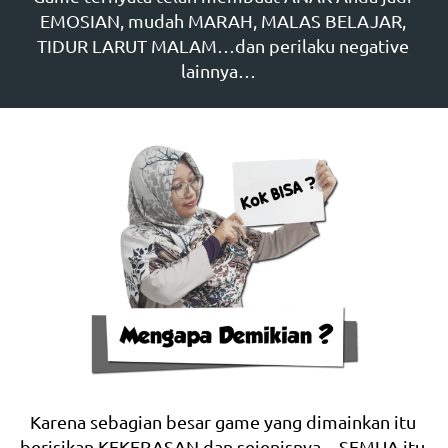
EMOSIAN, mudah MARAH, MALAS BELAJAR, 
TIDUR LARUT MALAM…dan perilaku negative 
lainnya…   
Karena sebagian besar game yang dimainkan itu 
berisikan KEKERASAN dan sejenisnya…SEMUA itu 