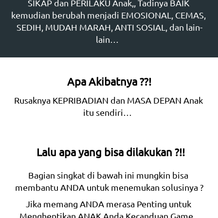
SIKAP dan PERILAKU Anak,, Tadinya BAIK 
kemudian berubah menjadi EMOSIONAL, CEMAS, 
SEDIH, MUDAH MARAH, ANTI SOSIAL, dan lain-
lain…  
Apa Akibatnya ??!
Rusaknya KEPRIBADIAN dan MASA DEPAN Anak 
itu sendiri…  
Lalu apa yang bisa dilakukan ?!!
Bagian singkat di bawah ini mungkin bisa 
membantu ANDA untuk menemukan solusinya ?
Jika memang ANDA merasa Penting untuk 
Menghentikan ANAK Anda Kecanduan Game   