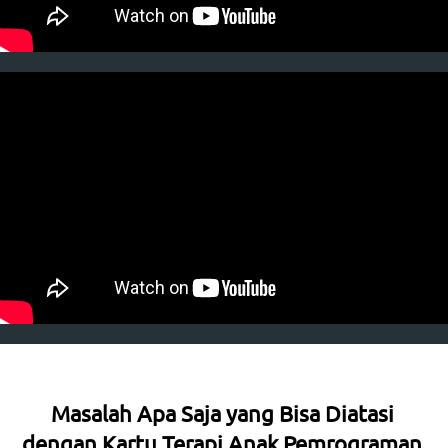
Masalah Apa Saja yang Bisa Diatasi 
dengan Kartu Terapi Anak Pemrograman 