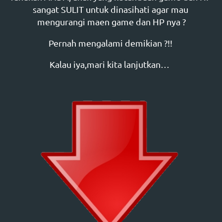
sangat SULIT untuk dinasihati agar mau 
mengurangi maen game dan HP nya ?
Pernah mengalami demikian ?!! 
Kalau iya,mari kita lanjutkan…  