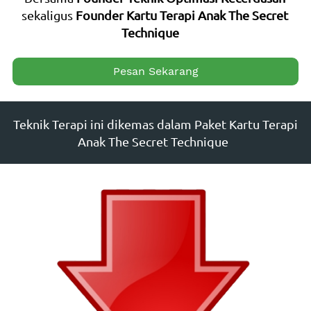
sekaligus 
Founder Kartu Terapi Anak The Secret 
Technique    
`
Pesan Sekarang
Teknik Terapi ini dikemas dalam Paket Kartu Terapi 
Anak The Secret Technique  