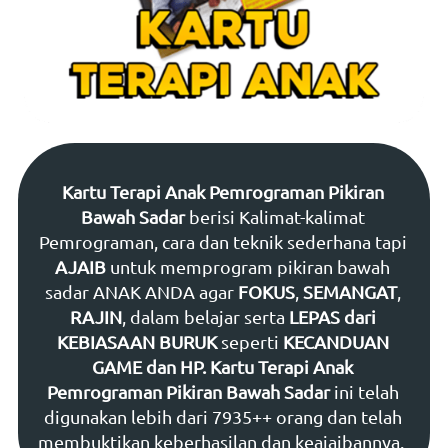
Kartu Terapi Anak Pemrograman Pikiran 
Bawah Sadar 
berisi Kalimat-kalimat 
Pemrograman, cara dan teknik sederhana tapi 
AJAIB 
untuk memprogram pikiran bawah 
sadar ANAK ANDA agar 
FOKUS
, 
SEMANGAT
, 
RAJIN
, dalam belajar serta 
LEPAS dari 
KEBIASAAN BURUK 
seperti 
KECANDUAN 
GAME dan HP.
Kartu Terapi Anak 
Pemrograman Pikiran Bawah Sadar 
ini telah 
digunakan lebih dari 7935++ orang dan telah 
membuktikan keberhasilan dan keajaibannya.  