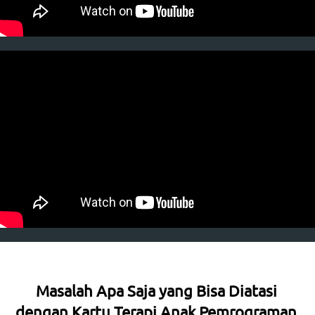
Masalah Apa Saja yang Bisa Diatasi 
dengan Kartu Terapi Anak Pemrograman 