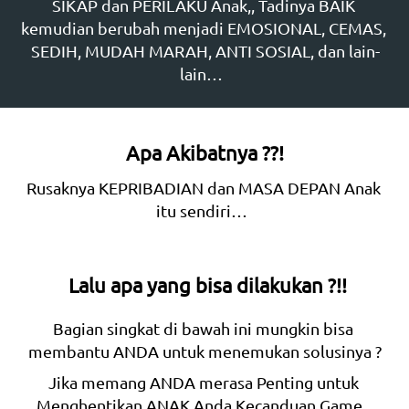
SIKAP dan PERILAKU Anak,, Tadinya BAIK 
kemudian berubah menjadi EMOSIONAL, CEMAS, 
SEDIH, MUDAH MARAH, ANTI SOSIAL, dan lain-
lain…  
Apa Akibatnya ??!
Rusaknya KEPRIBADIAN dan MASA DEPAN Anak 
itu sendiri…  
Lalu apa yang bisa dilakukan ?!!
Bagian singkat di bawah ini mungkin bisa 
membantu ANDA untuk menemukan solusinya ?
Jika memang ANDA merasa Penting untuk 
Menghentikan ANAK Anda Kecanduan Game   