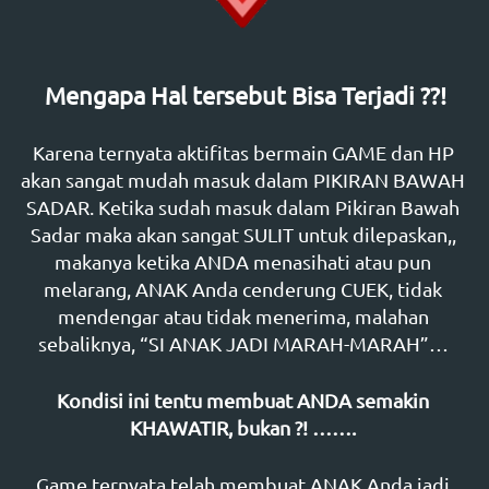
Mengapa Hal tersebut Bisa Terjadi ??!
Karena ternyata aktifitas bermain GAME dan HP 
akan sangat mudah masuk dalam PIKIRAN BAWAH 
SADAR. Ketika sudah masuk dalam Pikiran Bawah 
Sadar maka akan sangat SULIT untuk dilepaskan,, 
makanya ketika ANDA menasihati atau pun 
melarang, ANAK Anda cenderung CUEK, tidak 
mendengar atau tidak menerima, malahan 
sebaliknya, “SI ANAK JADI MARAH-MARAH”… 
Kondisi ini tentu membuat ANDA
semakin 
KHAWATIR, bukan ?! …….
Game ternyata telah membuat ANAK Anda jadi 