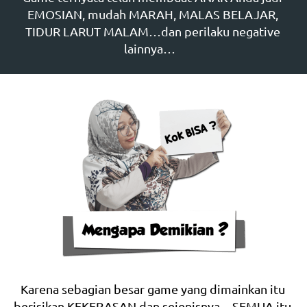
EMOSIAN, mudah MARAH, MALAS BELAJAR, 
TIDUR LARUT MALAM…dan perilaku negative 
lainnya…   
Karena sebagian besar game yang dimainkan itu 
berisikan KEKERASAN dan sejenisnya…SEMUA itu 