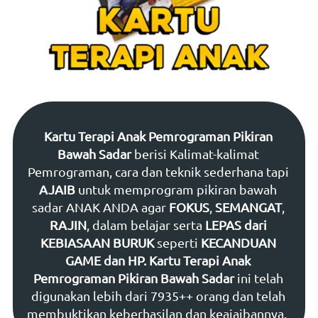
Kartu Terapi Anak Pemrograman Pikiran 
Bawah Sadar 
berisi Kalimat-kalimat 
Pemrograman, cara dan teknik sederhana tapi 
AJAIB 
untuk memprogram pikiran bawah 
sadar ANAK ANDA agar 
FOKUS
, 
SEMANGAT
, 
RAJIN
, dalam belajar serta 
LEPAS dari 
KEBIASAAN BURUK 
seperti 
KECANDUAN 
GAME dan HP.
Kartu Terapi Anak 
Pemrograman Pikiran Bawah Sadar 
ini telah 
digunakan lebih dari 7935++ orang dan telah 
membuktikan keberhasilan dan keajaibannya.  