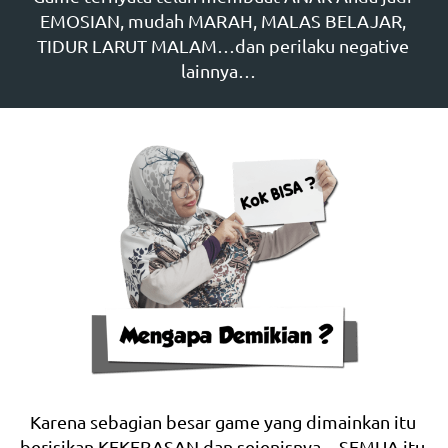
EMOSIAN, mudah MARAH, MALAS BELAJAR, 
TIDUR LARUT MALAM…dan perilaku negative 
lainnya…   
Karena sebagian besar game yang dimainkan itu 
berisikan KEKERASAN dan sejenisnya…SEMUA itu 