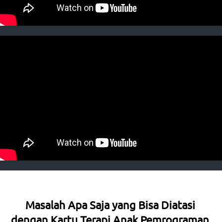
Masalah Apa Saja yang Bisa Diatasi 
dengan Kartu Terapi Anak Pemrograman 