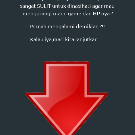
sangat SULIT untuk dinasihati agar mau 
mengurangi maen game dan HP nya ?
Pernah mengalami demikian ?!! 
Kalau iya,mari kita lanjutkan…  