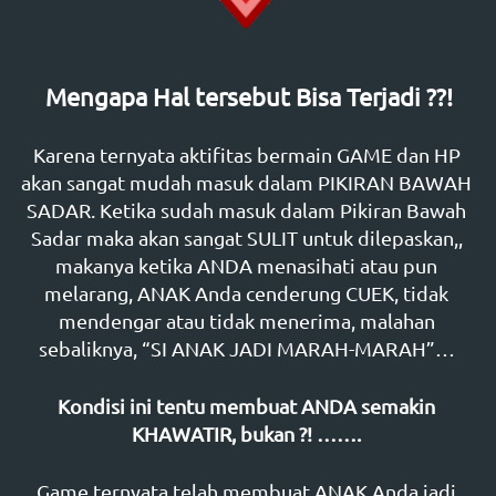
Mengapa Hal tersebut Bisa Terjadi ??!
Karena ternyata aktifitas bermain GAME dan HP 
akan sangat mudah masuk dalam PIKIRAN BAWAH 
SADAR. Ketika sudah masuk dalam Pikiran Bawah 
Sadar maka akan sangat SULIT untuk dilepaskan,, 
makanya ketika ANDA menasihati atau pun 
melarang, ANAK Anda cenderung CUEK, tidak 
mendengar atau tidak menerima, malahan 
sebaliknya, “SI ANAK JADI MARAH-MARAH”… 
Kondisi ini tentu membuat ANDA
semakin 
KHAWATIR, bukan ?! …….
Game ternyata telah membuat ANAK Anda jadi 