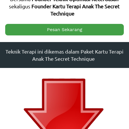
sekaligus 
Founder Kartu Terapi Anak The Secret 
Technique    
`
Pesan Sekarang
Teknik Terapi ini dikemas dalam Paket Kartu Terapi 
Anak The Secret Technique  