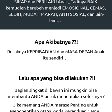
SIKAP dan PERILAKU Anak,, Tadinya BAIK 
kemudian berubah menjadi EMOSIONAL, CEMAS, 
SEDIH, MUDAH MARAH, ANTI SOSIAL, dan lain-
lain…  
Apa Akibatnya ??!
Rusaknya KEPRIBADIAN dan MASA DEPAN Anak 
itu sendiri…  
Lalu apa yang bisa dilakukan ?!!
Bagian singkat di bawah ini mungkin bisa 
membantu ANDA untuk menemukan solusinya ?
Jika memang ANDA merasa Penting untuk 
Menghentikan ANAK Anda Kecanduan Game   