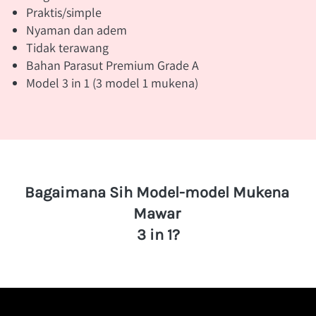
Praktis/simple
Nyaman dan adem
Tidak terawang
Bahan Parasut Premium Grade A
Model 3 in 1 (3 model 1 mukena)
Bagaimana Sih Model-model Mukena 
Mawar 
3 in 1?