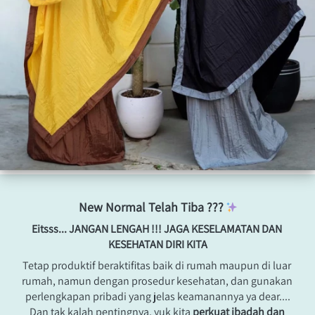
New Normal Telah Tiba ???
Eitsss... JANGAN LENGAH !!! JAGA KESELAMATAN DAN 
KESEHATAN DIRI KITA
Tetap produktif beraktifitas baik di rumah maupun di luar 
rumah, namun dengan prosedur kesehatan, dan gunakan 
perlengkapan pribadi yang jelas keamanannya ya dear....
Dan tak kalah pentingnya, 
y
uk kita 
perkuat ibadah dan 