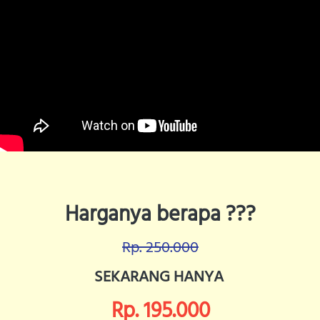
Harganya berapa ???
Rp. 250.000
SEKARANG HANYA 
Rp. 195.000