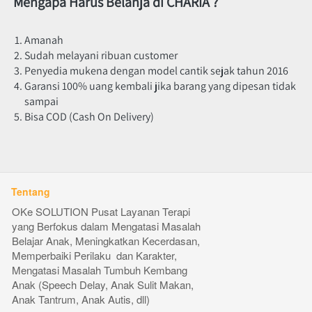
Mengapa Harus Belanja di CHARIA ?
Amanah
Sudah melayani ribuan customer
Penyedia mukena dengan model cantik sejak tahun 2016
Garansi 100% uang kembali jika barang yang dipesan tidak 
sampai
Bisa COD (Cash On Delivery)
Tentang
OKe SOLUTION Pusat Layanan Terapi 
yang Berfokus dalam Mengatasi Masalah 
Belajar Anak, Meningkatkan Kecerdasan, 
Memperbaiki Perilaku  dan Karakter, 
Mengatasi Masalah Tumbuh Kembang 
Anak (Speech Delay, Anak Sulit Makan, 
Anak Tantrum, Anak Autis, dll) 