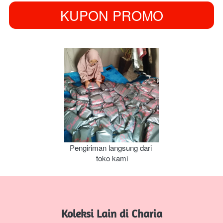
KUPON PROMO
`
Pengiriman langsung dari 
toko kami
Koleksi Lain di Charia