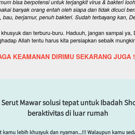
um bisa berpotensi untuk terjangkit virus & bakteri loo
akai banyak orang entah oleh siapa dan tidak dicuci be
 bau, berjamur, penuh bakteri. Sudah terbayang kan, D
k khusyuk dan terburu-buru. Haduuh, jangan sampai ya, 
hadap Allah tentu harus kita persiapkan sebaik mungkin
AGA KEAMANAN DIRIMU SEKARANG JUGA !!
Serut Mawar solusi tepat untuk Ibadah Sho
beraktivitas di luar rumah
 kamu lebih khusyuk dan nyaman...!!! Walaupun kamu sedang 