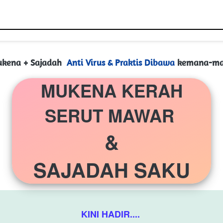
kena + Sajadah 
 Anti Virus & Praktis Dibawa
 kemana-ma
MUKENA KERAH 
SERUT MAWAR 
&
SAJADAH SAKU
KINI HADIR.... 