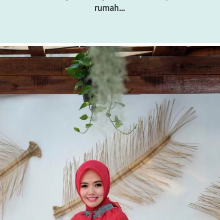
rumah...