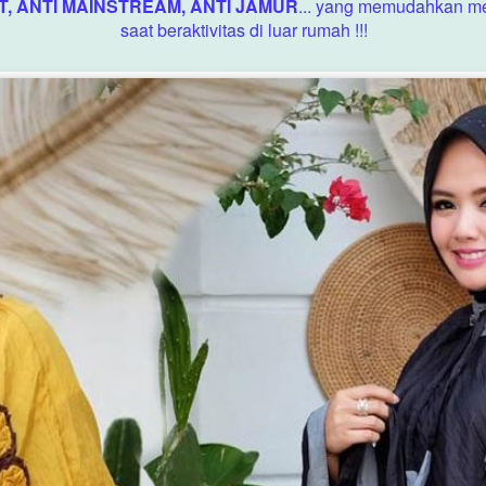
T, ANTI MAINSTREAM, ANTI JAMUR
... yang memudahkan m
saat beraktivitas di luar rumah !!!