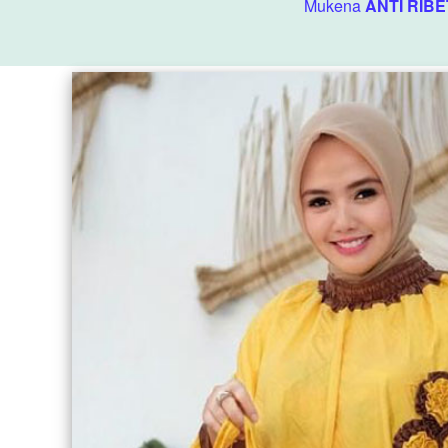
Mukena 
ANTI RIBE