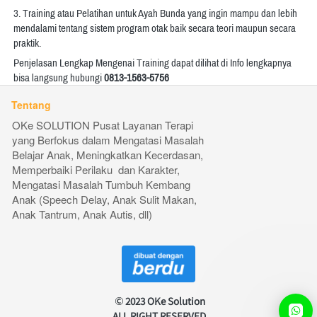
3. Training atau Pelatihan untuk Ayah Bunda yang ingin mampu dan lebih 
mendalami tentang sistem program otak baik secara teori maupun secara 
praktik. 
Penjelasan Lengkap Mengenai Training dapat dilihat di Info lengkapnya 
bisa langsung hubungi 
0813-1563-5756
Tentang
OKe SOLUTION Pusat Layanan Terapi 
yang Berfokus dalam Mengatasi Masalah 
Belajar Anak, Meningkatkan Kecerdasan, 
Memperbaiki Perilaku  dan Karakter, 
Mengatasi Masalah Tumbuh Kembang 
Anak (Speech Delay, Anak Sulit Makan, 
Anak Tantrum, Anak Autis, dll) 
2023 OKe Solution
ALL RIGHT RESERVED