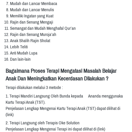
Mudah dan Lancar Membaca 
Mudah dan Lancar Menulis 
Memiliki Ingatan yang Kuat 
Rajin dan Senang Mengaji 
Semangat dan Mudah Menghafal Qur’an 
Rajin dan Senang Muroja’ah 
Anak Shalih Rajin Sholat
Lebih Teliti 
Anti Mudah Lupa 
Dan lain-lain
Bagaimana Proses Terapi Mengatasi Masalah Belajar 
Anak Dan Meningkatkan Kecerdasan Dilakukan ?
Terapi dilakukan melalui 3 metode :   
1. Terapi Mandiri Langsung Oleh Bunda kepada      Ananda menggunaka 
Kartu Terapi Anak (TST). 
Penjelasan Lengkap Mengenai Kartu Terapi Anak (TST) dapat dilihat di 
(link)   
2. Terapi Langsung oleh Terapis Oke Solution 
Penjelasan Lengkap Mengenai Terapi ini dapat dilihat di (link)   