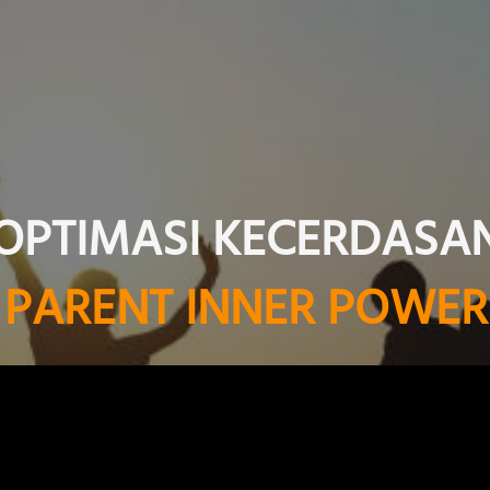
OPTIMASI KECERDASA
PARENT INNER POWER