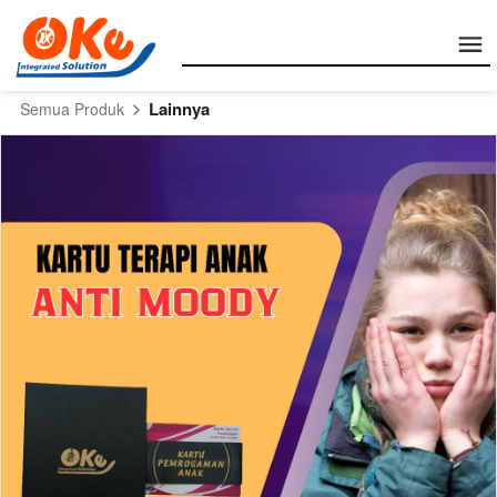
Lainnya
Semua Produk