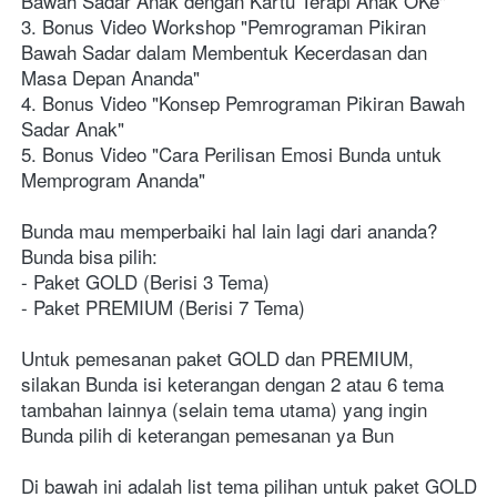
Bawah Sadar Anak dengan Kartu Terapi Anak OKe"
3. Bonus Video Workshop "Pemrograman Pikiran 
Bawah Sadar dalam Membentuk Kecerdasan dan 
Masa Depan Ananda"
4. Bonus Video "Konsep Pemrograman Pikiran Bawah 
Sadar Anak"
5. Bonus Video "Cara Perilisan Emosi Bunda untuk 
Memprogram Ananda"
Bunda mau memperbaiki hal lain lagi dari ananda?
Bunda bisa pilih:
- Paket GOLD (Berisi 3 Tema)
- Paket PREMIUM (Berisi 7 Tema)
Untuk pemesanan paket GOLD dan PREMIUM, 
silakan Bunda isi keterangan dengan 2 atau 6 tema 
tambahan lainnya (selain tema utama) yang ingin 
Bunda pilih di keterangan pemesanan ya Bun 
Di bawah ini adalah list tema pilihan untuk paket GOLD 