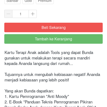
Standar
Gold
Premium
Beli Sekarang
`
Tambah ke Keranjang
`
Kartu Terapi Anak adalah Tools yang dapat Bunda 
gunakan untuk melakukan terapi secara mandiri 
kepada Ananda langsung dari rumah...
Tujuannya untuk mengubah kebiasaan negatif Ananda 
menjadi kebiasaan yang lebih positif
Yang akan Bunda dapatkan:
1. Kartu Pemrograman "Anti Moody"
2. E-Book "Panduan Teknis Pemrograman Pikiran 