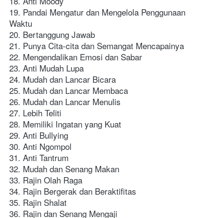
18. Anti Moody
19. Pandai Mengatur dan Mengelola Penggunaan 
Waktu
20. Bertanggung Jawab
21. Punya Cita-cita dan Semangat Mencapainya
22. Mengendalikan Emosi dan Sabar
23. Anti Mudah Lupa
24. Mudah dan Lancar Bicara
25. Mudah dan Lancar Membaca
26. Mudah dan Lancar Menulis
27. Lebih Teliti
28. Memiliki Ingatan yang Kuat
29. Anti Bullying
30. Anti Ngompol
31. Anti Tantrum
32. Mudah dan Senang Makan
33. Rajin Olah Raga
34. Rajin Bergerak dan Beraktifitas
35. Rajin Shalat
36. Rajin dan Senang Mengaji