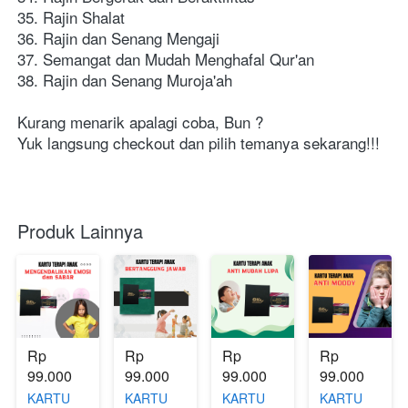
35. Rajin Shalat
36. Rajin dan Senang Mengaji
37. Semangat dan Mudah Menghafal Qur'an
38. Rajin dan Senang Muroja'ah
Kurang menarik apalagi coba, Bun ?
Yuk langsung checkout dan pilih temanya sekarang!!!
Produk Lainnya
Rp 
Rp 
Rp 
Rp 
99.000
99.000
99.000
99.000
KARTU
KARTU
KARTU
KARTU