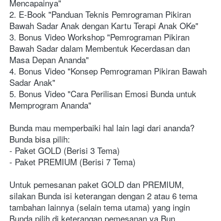
Mencapainya"
2. E-Book "Panduan Teknis Pemrograman Pikiran 
Bawah Sadar Anak dengan Kartu Terapi Anak OKe"
3. Bonus Video Workshop "Pemrograman Pikiran 
Bawah Sadar dalam Membentuk Kecerdasan dan 
Masa Depan Ananda"
4. Bonus Video "Konsep Pemrograman Pikiran Bawah 
Sadar Anak"
5. Bonus Video "Cara Perilisan Emosi Bunda untuk 
Memprogram Ananda"
Bunda mau memperbaiki hal lain lagi dari ananda?
Bunda bisa pilih:
- Paket GOLD (Berisi 3 Tema)
- Paket PREMIUM (Berisi 7 Tema)
Untuk pemesanan paket GOLD dan PREMIUM, 
silakan Bunda isi keterangan dengan 2 atau 6 tema 
tambahan lainnya (selain tema utama) yang ingin 
Bunda pilih di keterangan pemesanan ya Bun 