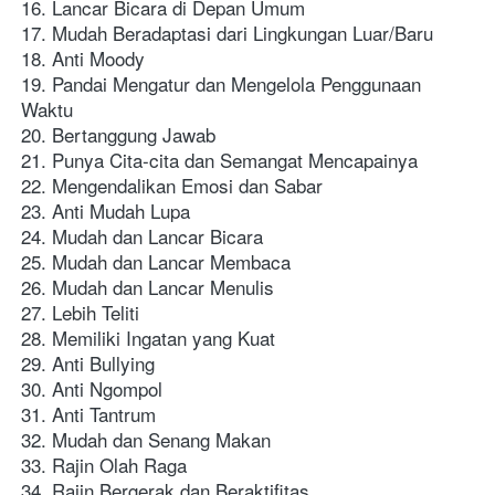
16. Lancar Bicara di Depan Umum
17. Mudah Beradaptasi dari Lingkungan Luar/Baru
18. Anti Moody
19. Pandai Mengatur dan Mengelola Penggunaan 
Waktu
20. Bertanggung Jawab
21. Punya Cita-cita dan Semangat Mencapainya
22. Mengendalikan Emosi dan Sabar
23. Anti Mudah Lupa
24. Mudah dan Lancar Bicara
25. Mudah dan Lancar Membaca
26. Mudah dan Lancar Menulis
27. Lebih Teliti
28. Memiliki Ingatan yang Kuat
29. Anti Bullying
30. Anti Ngompol
31. Anti Tantrum
32. Mudah dan Senang Makan
33. Rajin Olah Raga
34. Rajin Bergerak dan Beraktifitas