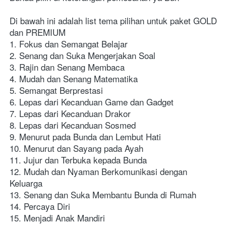
Di bawah ini adalah list tema pilihan untuk paket GOLD 
dan PREMIUM
1. Fokus dan Semangat Belajar
2. Senang dan Suka Mengerjakan Soal
3. Rajin dan Senang Membaca
4. Mudah dan Senang Matematika
5. Semangat Berprestasi
6. Lepas dari Kecanduan Game dan Gadget
7. Lepas dari Kecanduan Drakor 
8. Lepas dari Kecanduan Sosmed
9. Menurut pada Bunda dan Lembut Hati
10. Menurut dan Sayang pada Ayah
11. Jujur dan Terbuka kepada Bunda
12. Mudah dan Nyaman Berkomunikasi dengan 
Keluarga
13. Senang dan Suka Membantu Bunda di Rumah
14. Percaya Diri
15. Menjadi Anak Mandiri